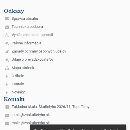
Odkazy
Správca obsahu
Technická podpora
Vyhlásenie o prístupnosti
Právne informácie
Zásady ochrany osobných údajov
Údaje o prevádzkovateľovi
Mapa stránok
O škole
Kontakt
Novinky
Kontakt
Základná škola, Škultétyho 2326/11, Topoľčany
skola@zsskultetyho.sk
malis@zsskultetyho.sk