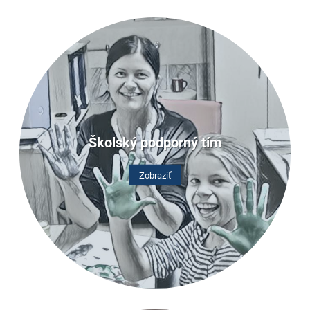
Školský podporný tím
Zobraziť