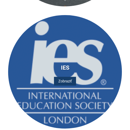
IES
Zobraziť