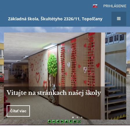
PRIHLÁSENIE
Základná škola, Škultétyho 2326/11, Topoľčany
Domov
Vitajte na stránkach našej školy
Čítať viac