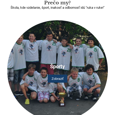
Prečo my?
Škola, kde vzdelanie, šport, inakosť a odbornosť idú "ruka v ruke!"
Športy
Zobraziť