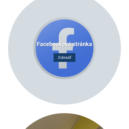
Facebooková stránka
Zobraziť