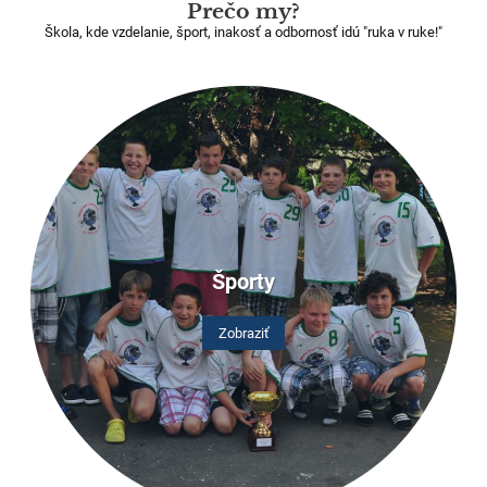
Prečo my?
Škola, kde vzdelanie, šport, inakosť a odbornosť idú "ruka v ruke!"
Športy
Zobraziť