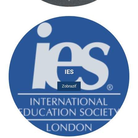
IES
Zobraziť