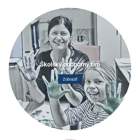
Školský podporný tím
Zobraziť