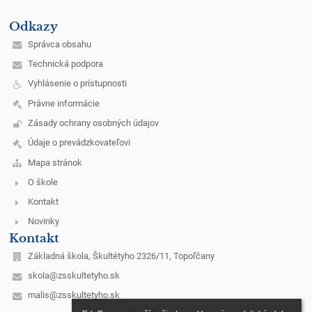
Odkazy
Správca obsahu
Technická podpora
Vyhlásenie o prístupnosti
Právne informácie
Zásady ochrany osobných údajov
Údaje o prevádzkovateľovi
Mapa stránok
O škole
Kontakt
Novinky
Kontakt
Základná škola, Škultétyho 2326/11, Topoľčany
skola@zsskultetyho.sk
malis@zsskultetyho.sk