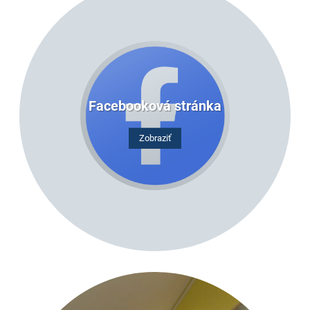
Facebooková stránka
Zobraziť