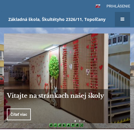
PRIHLÁSENIE
Základná škola, Škultétyho 2326/11, Topoľčany
Domov
Vitajte na stránkach našej školy
Čítať viac