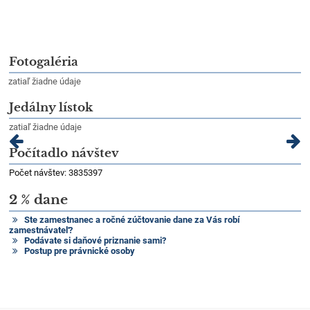
Fotogaléria
zatiaľ žiadne údaje
Jedálny lístok
zatiaľ žiadne údaje
Počítadlo návštev
Počet návštev: 3835397
2 % dane
Ste zamestnanec a ročné zúčtovanie dane za Vás robí
zamestnávateľ?
Podávate si daňové priznanie sami?
Postup pre právnické osoby