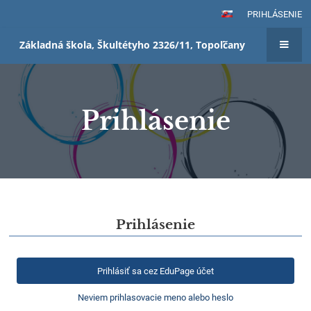
PRIHLÁSENIE
Základná škola, Škultétyho 2326/11, Topoľčany
Prihlásenie
Prihlásenie
Prihlásenie
Prihlásiť sa cez EduPage účet
Neviem prihlasovacie meno alebo heslo