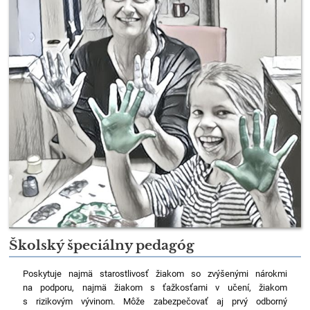
Školský špeciálny pedagóg
Poskytuje najmä starostlivosť žiakom so zvýšenými nárokmi
na podporu, najmä žiakom s ťažkosťami v učení, žiakom
s rizikovým vývinom. Môže zabezpečovať aj prvý odborný