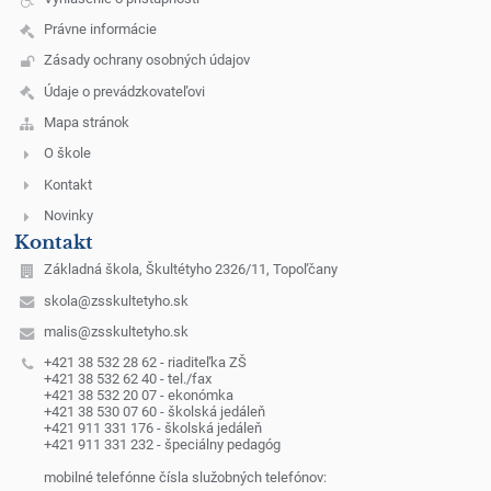
Právne informácie
Zásady ochrany osobných údajov
Údaje o prevádzkovateľovi
Mapa stránok
O škole
Kontakt
Novinky
Kontakt
Základná škola, Škultétyho 2326/11, Topoľčany
skola@zsskultetyho.sk
malis@zsskultetyho.sk
+421 38 532 28 62 - riaditeľka ZŠ
+421 38 532 62 40 - tel./fax
+421 38 532 20 07 - ekonómka
+421 38 530 07 60 - školská jedáleň
+421 911 331 176 - školská jedáleň
+421 911 331 232 - špeciálny pedagóg
mobilné telefónne čísla služobných telefónov: