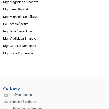
Mgr. Magdaléna Siposová
Mgr. Jana Stopová
Mgr. Michaela Šestáková
Bc. Tomáš Špeťko
Ing. Jana Števánková
Mgr. Vladislava Šmalová
Mgr. Gabriela Nemčická
Mgr. Lucia Kutňanská
Odkazy
Správca obsahu
Technická podpora
Vyhlásenie o prístupnosti