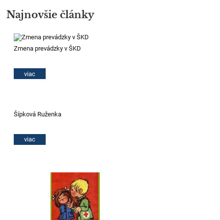
Najnovšie články
Zmena prevádzky v ŠKD
viac
Šípková Ruženka
viac