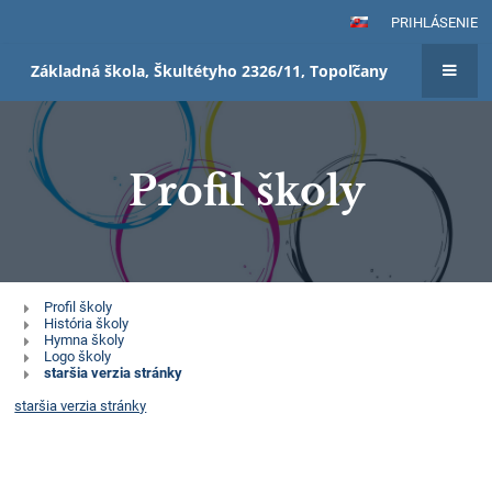
PRIHLÁSENIE
Základná škola, Škultétyho 2326/11, Topoľčany
Profil školy
Profil
Profil školy
História školy
školy
Hymna školy
Logo školy
staršia verzia stránky
staršia verzia stránky