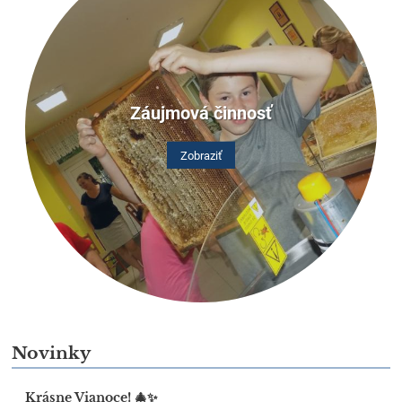
Záujmová činnosť
Zobraziť
Novinky
Krásne Vianoce! 🎄✨