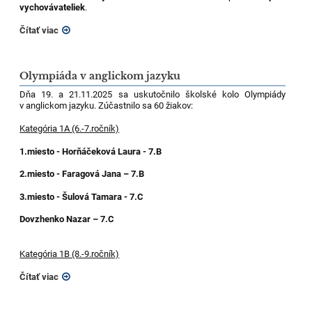
vychovávateliek
.
Čítať viac
Olympiáda v anglickom jazyku
Dňa 19. a 21.11.2025 sa uskutočnilo školské kolo Olympiády
v anglickom jazyku. Zúčastnilo sa 60 žiakov:
Kategória 1A (6.-7.ročník)
1.miesto - Horňáčeková Laura - 7.B
2.miesto - Faragová Jana – 7.B
3.miesto - Šulová Tamara - 7.C
Dovzhenko Nazar – 7.C
Kategória 1B (8.-9.ročník)
Čítať viac