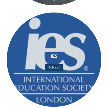
IES
Zobraziť