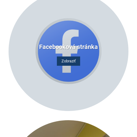
Facebooková stránka
Zobraziť