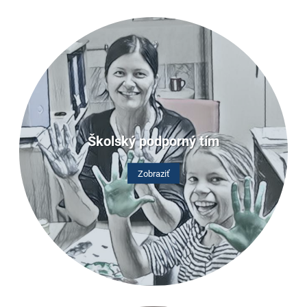
Školský podporný tím
Zobraziť