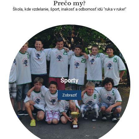
Prečo my?
Škola, kde vzdelanie, šport, inakosť a odbornosť idú "ruka v ruke!"
Športy
Zobraziť