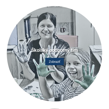
Školský podporný tím
Zobraziť