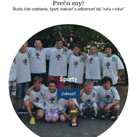
Prečo my?
Škola, kde vzdelanie, šport, inakosť a odbornosť idú "ruka v ruke!"
Športy
Zobraziť