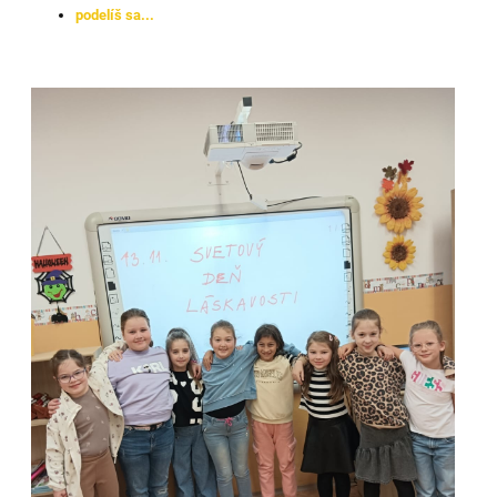
podelíš sa...