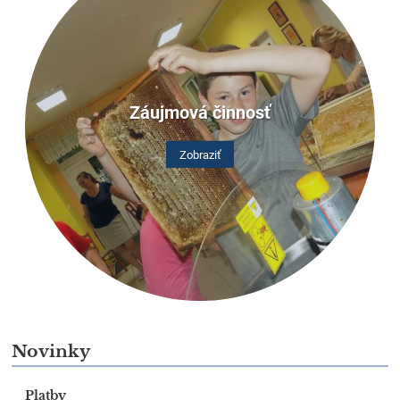
Záujmová činnosť
Zobraziť
Novinky
Platby