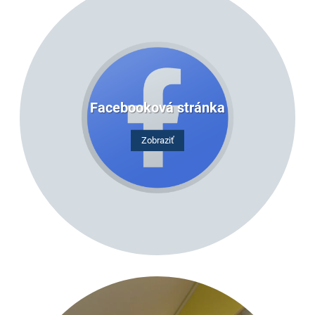
Facebooková stránka
Zobraziť