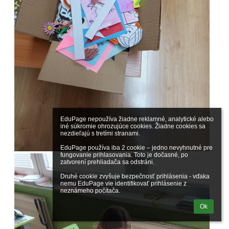
EduPage nepoužíva žiadne reklamné, analytické alebo 
iné súkromie ohrozujúce cookies. Žiadne cookies sa 
nezdieľajú s tretími stranami.

EduPage používa iba 2 cookie – jedno nevyhnutné pre 
fungovanie prihlasovania. Toto je dočasné, po 
zatvorení prehliadača sa odstráni.

Druhé cookie zvyšuje bezpečnosť prihlásenia - vďaka 
nemu EduPage vie identifikovať prihlásenie z 
neznámeho počítača.
Ok