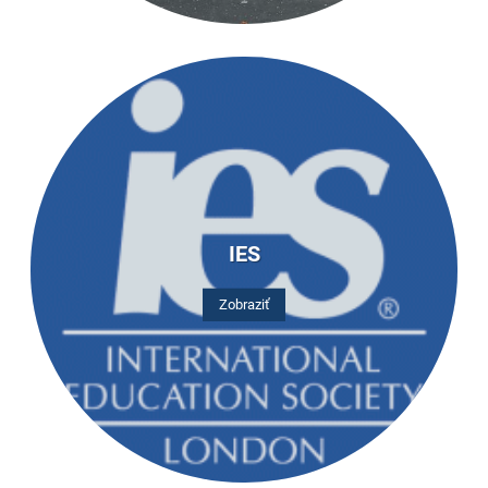
IES
Zobraziť