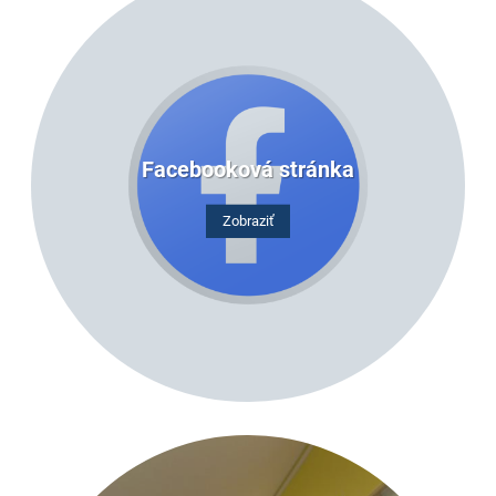
Facebooková stránka
Zobraziť