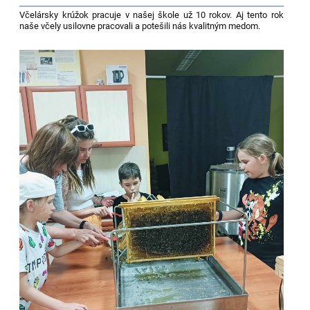
Včelársky krúžok pracuje v našej škole už 10 rokov. Aj tento rok
naše včely usilovne pracovali a potešili nás kvalitným medom.