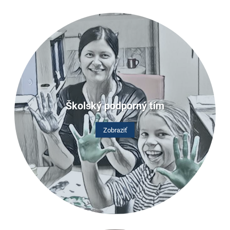
Školský podporný tím
Zobraziť