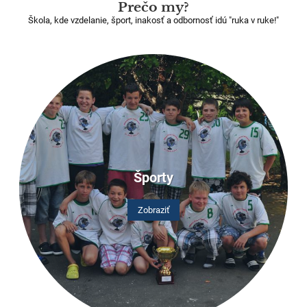
Prečo my?
Škola, kde vzdelanie, šport, inakosť a odbornosť idú "ruka v ruke!"
Športy
Zobraziť