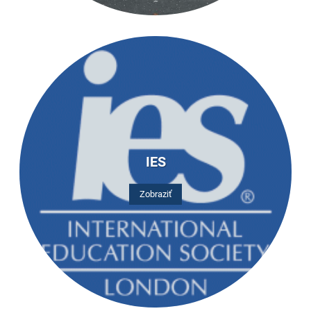
IES
Zobraziť