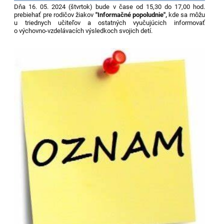
Dňa 16. 05. 2024 (štvrtok) bude v čase od 15,30 do 17,00 hod.
prebiehať pre rodičov žiakov
"Informačné popoludnie",
kde sa môžu
u triednych učiteľov a ostatných vyučujúcich informovať
o výchovno-vzdelávacích výsledkoch svojich detí.