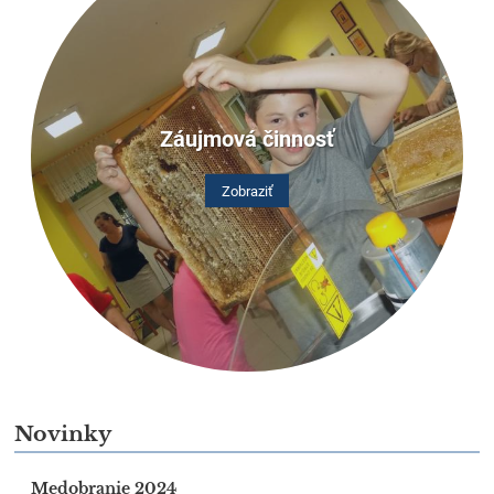
Záujmová činnosť
Zobraziť
Novinky
Medobranie 2024