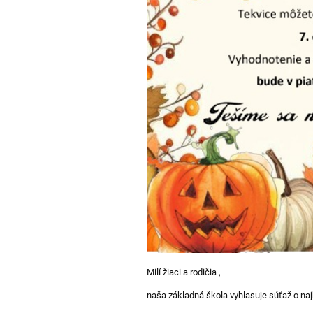
Milí žiaci a rodičia ,
naša základná škola vyhlasuje súťaž o najk