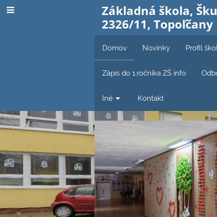
Základná škola, Šku
2326/11, Topoľčany
Domov
Novinky
Profil ško
Zápis do 1.ročníka ZŠ info
Odbo
Iné
Kontakt
Domov