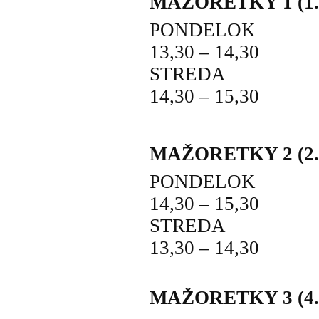
MAŽORETKY 1 (1. 
PONDELOK
13,30 – 14,30
STREDA
14,30 – 15,30
MAŽORETKY 2 (2., 3
PONDELOK
14,30 – 15,30
STREDA
13,30 – 14,30
MAŽORETKY 3 (4., 6.