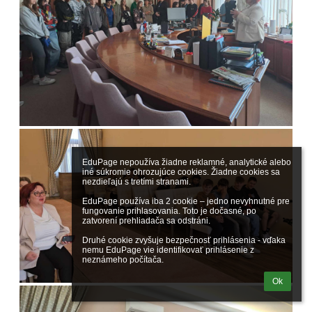
EduPage nepoužíva žiadne reklamné, analytické alebo 
iné súkromie ohrozujúce cookies. Žiadne cookies sa 
nezdieľajú s tretími stranami.

EduPage používa iba 2 cookie – jedno nevyhnutné pre 
fungovanie prihlasovania. Toto je dočasné, po 
zatvorení prehliadača sa odstráni.

Druhé cookie zvyšuje bezpečnosť prihlásenia - vďaka 
nemu EduPage vie identifikovať prihlásenie z 
neznámeho počítača.
Ok