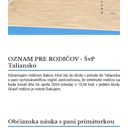
OZNAM PRE RODIČOV - ŠvP
Taliansko
Oznamujem rodičom žiakov, ktorí idú do školy v prírode do Talianska
s pani vychovávateľkou Ingrid Jančovičovou, že stretnutie rodičov sa
bude konať dňa 24. apríla 2024 (streda) o 15,30 hod. v jedálni školy.
Účasť rodičov je nutná! Ďakujem.
Občianska náuka s pani primátorkou