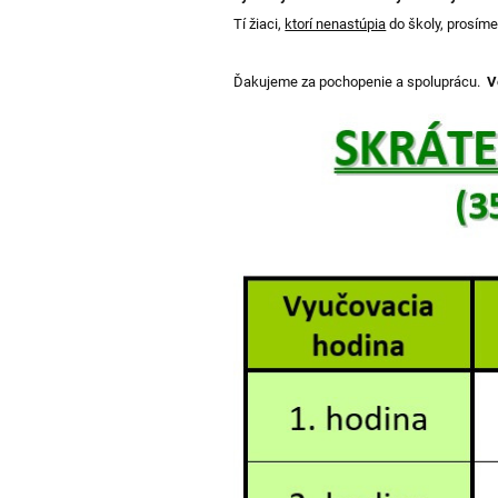
Tí žiaci,
ktorí nenastúpia
do školy, prosíme
Ďakujeme za pochopenie a spoluprácu.
V