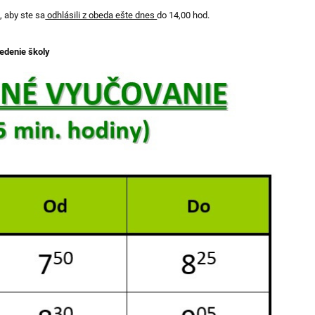
, aby ste sa
odhlásili z obeda ešte dnes
do 14,00 hod.
edenie školy