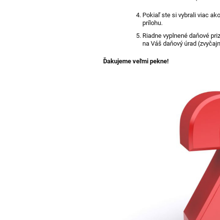
Pokiaľ ste si vybrali viac ak
prílohu.
Riadne vyplnené daňové priz
na Váš daňový úrad (zvyčajne
Ďakujeme veľmi pekne!