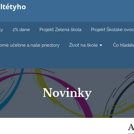
ltétyho
ly
2% dane
Projekt Zelená škola
Projekt Školské ovoc
rné učebne a naše priestory
Život na škole
Čo hľadát
Novinky
A