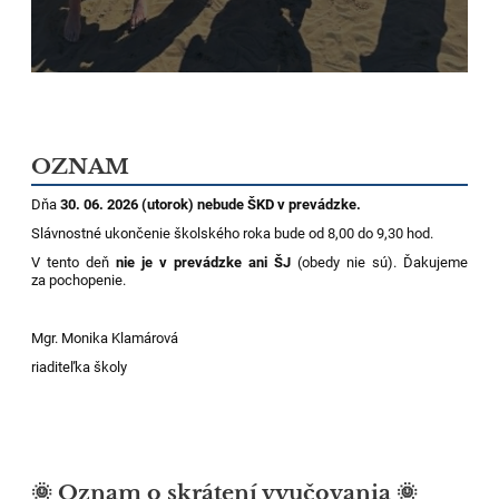
OZNAM
Dňa
30. 06. 2026 (utorok) nebude ŠKD v prevádzke.
Slávnostné ukončenie školského roka bude od 8,00 do 9,30 hod.
V tento deň
nie je v prevádzke ani ŠJ
(obedy nie sú). Ďakujeme
za pochopenie.
Mgr. Monika Klamárová
riaditeľka školy
🌞 Oznam o skrátení vyučovania 🌞