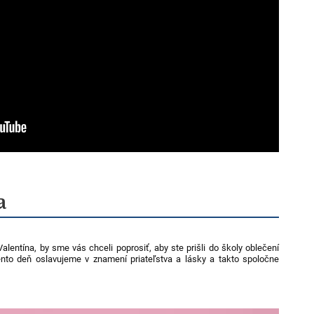
a
. Valentína, by sme vás chceli poprosiť, aby ste prišli do školy oblečení
nto deň oslavujeme v znamení priateľstva a lásky a takto spoločne