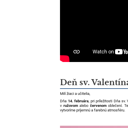
Deň sv. Valentín
Milí žiaci a učitelia,
Dňa
14. februára
, pri príležitosti Dňa sv
v
ružovom
alebo
červenom
oblečení. Te
vytvoríme príjemnú a farebnú atmosféru.