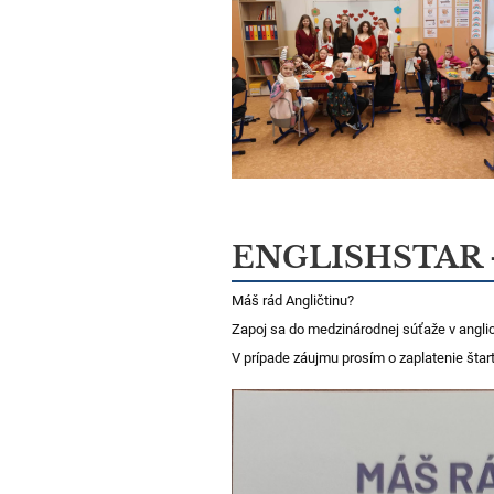
ENGLISHSTAR -
Máš rád Angličtinu?
Zapoj sa do medzinárodnej súťaže v angl
V prípade záujmu prosím o zaplatenie šta