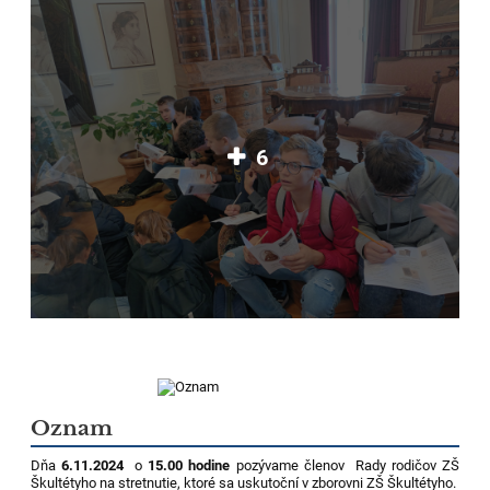
6
Oznam
Dňa
6.11.2024
o
15.00 hodine
pozývame členov Rady rodičov ZŠ
Škultétyho na stretnutie, ktoré sa uskutoční v zborovni ZŠ Škultétyho.