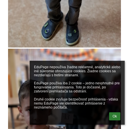
EduPage nepoužíva žiadne reklamné, analytické alebo 
iné súkromie ohrozujúce cookies. Žiadne cookies sa 
nezdieľajú s tretími stranami.

EduPage používa iba 2 cookie – jedno nevyhnutné pre 
fungovanie prihlasovania. Toto je dočasné, po 
zatvorení prehliadača sa odstráni.

Druhé cookie zvyšuje bezpečnosť prihlásenia - vďaka 
nemu EduPage vie identifikovať prihlásenie z 
neznámeho počítača.
Ok