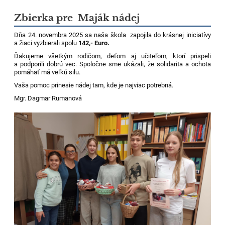
Zbierka pre Maják nádej
Dňa 24. novembra 2025 sa naša škola zapojila do krásnej iniciatívy
a žiaci vyzbierali spolu
142,- Euro.
Ďakujeme všetkým rodičom, deťom aj učiteľom, ktorí prispeli
a podporili dobrú vec. Spoločne sme ukázali, že solidarita a ochota
pomáhať má veľkú silu.
Vaša pomoc prinesie nádej tam, kde je najviac potrebná.
Mgr. Dagmar Rumanová