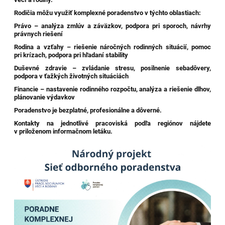
Rodičia môžu využiť komplexné poradenstvo v týchto oblastiach:
Právo – analýza zmlúv a záväzkov, podpora pri sporoch, návrhy
právnych riešení
Rodina a vzťahy – riešenie náročných rodinných situácií, pomoc
pri krízach, podpora pri hľadaní stability
Duševné zdravie – zvládanie stresu, posilnenie sebadôvery,
podpora v ťažkých životných situáciách
Financie – nastavenie rodinného rozpočtu, analýza a riešenie dlhov,
plánovanie výdavkov
Poradenstvo je bezplatné, profesionálne a dôverné.
Kontakty na jednotlivé pracoviská podľa regiónov nájdete
v priloženom informačnom letáku.