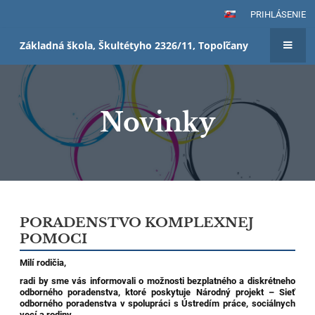
PRIHLÁSENIE
Základná škola, Škultétyho 2326/11, Topoľčany
Novinky
Novinky
PORADENSTVO KOMPLEXNEJ
POMOCI
Milí rodičia,
radi by sme vás informovali o možnosti bezplatného a diskrétneho
odborného poradenstva, ktoré poskytuje Národný projekt – Sieť
odborného poradenstva v spolupráci s Ústredím práce, sociálnych
vecí a rodiny.