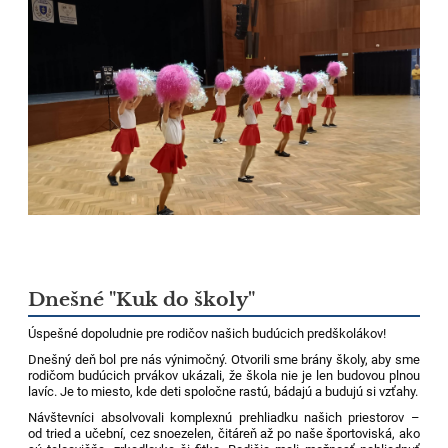
Dnešné "Kuk do školy"
Úspešné dopoludnie pre rodičov našich budúcich predškolákov!
Dnešný deň bol pre nás výnimočný. Otvorili sme brány školy, aby sme
rodičom budúcich prvákov ukázali, že škola nie je len budovou plnou
lavíc. Je to miesto, kde deti spoločne rastú, bádajú a budujú si vzťahy.
Návštevníci absolvovali komplexnú prehliadku našich priestorov –
od tried a učební, cez
snoezelen
, čitáreň až po naše športoviská, ako