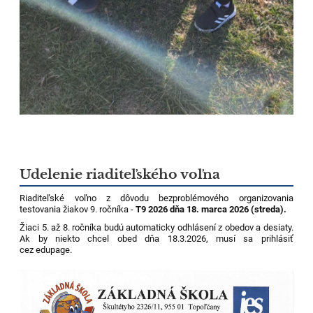
Udelenie riaditeľského voľna
Riaditeľské voľno z dôvodu bezproblémového organizovania
testovania žiakov 9. ročníka -
T9 2026 dňa 18. marca 2026 (streda).
Žiaci 5. až 8. ročníka budú automaticky odhlásení z obedov a desiaty.
Ak by niekto chcel obed dňa 18.3.2026, musí sa prihlásiť
cez edupage.