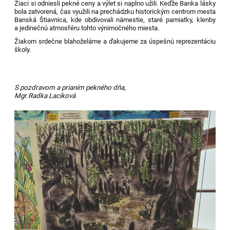
Žiaci si odniesli pekné ceny a výlet si naplno užili. Keďže Banka lásky
bola zatvorená, čas využili na prechádzku historickým centrom mesta
Banská Štiavnica, kde obdivovali námestie, staré pamiatky, klenby
a jedinečnú atmosféru tohto výnimočného miesta.
Žiakom srdečne blahoželáme a ďakujeme za úspešnú reprezentáciu
školy.
S pozdravom a prianím pekného dňa,
Mgr.Radka Laciková