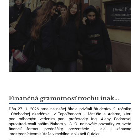
Finančná gramotnosť trochu inak...
Dňa 27. 1. 2026 sme na našej škole privítali študentov 2. ročníka
Obchodnej akadémie v Topoľčanoch – Matúša a Adama, ktorí
pod odborným vedením pani profesorky Ing. Aleny Fodorovej
sprostredkovali našim žiakom v 8. C najnovšie poznatky zo sveta
financií formou prednášky, prezentácie , ale i zábavne
prostredníctvom súťaže v mobilnej aplikácii Quizizz.