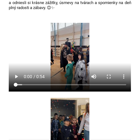
a odniesli si krásne zážitky, úsmevy na tvárach a spomienky na deň
plný radosti a zábavy. 😊✨