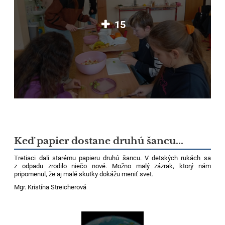
15
Keď papier dostane druhú šancu...
Tretiaci dali starému papieru druhú šancu. V detských rukách sa
z odpadu zrodilo niečo nové. Možno malý zázrak, ktorý nám
pripomenul, že aj malé skutky dokážu meniť svet.
Mgr. Kristína Streicherová