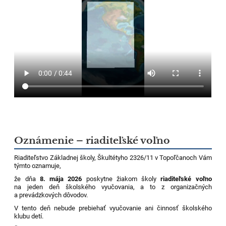
Oznámenie – riaditeľské voľno
Riaditeľstvo Základnej školy, Škultétyho 2326/11 v Topoľčanoch Vám
týmto oznamuje,
že dňa
8. mája 2026
poskytne žiakom školy
riaditeľské voľno
na jeden deň školského vyučovania, a to z organizačných
a prevádzkových dôvodov.
V tento deň nebude prebiehať vyučovanie ani činnosť školského
klubu detí.