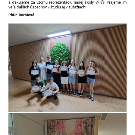
a ďakujeme za vzornú reprezentáciu našej školy. 🎉😊 Prajeme im
veľa ďalších úspechov v štúdiu aj v súťažiach!
PhDr. Barátová