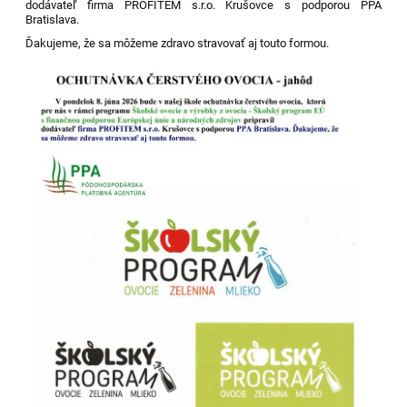
dodávateľ firma PROFITEM s.r.o. Krušovce s podporou PPA
Bratislava.
Ďakujeme, že sa môžeme zdravo stravovať aj touto formou.