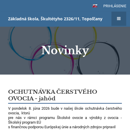
PRIHLÁSENIE
Základná škola, Škultétyho 2326/11, Topoľčany
Novinky
Novinky
OCHUTNÁVKA ČERSTVÉHO
OVOCIA - jahôd
V pondelok 8. júna 2026 bude v našej škole ochutnávka čerstvého
ovocia, ktorú
pre nás v rámci programu Školské ovocie a výrobky z ovocia -
Školský program EÚ
s finančnou podporou Európskej únie a národných zdrojov pripravil